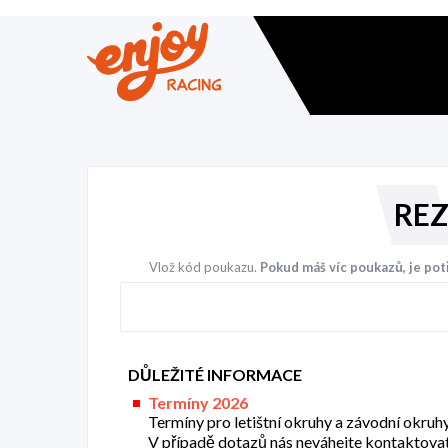
REZ
Vlož kód poukazu.
Pokud máš víc poukazů, je po
DŮLEŽITÉ INFORMACE
Termíny 2026
Termíny pro letištní okruhy a závodní okruh
V případě dotazů nás neváhejte kontaktova